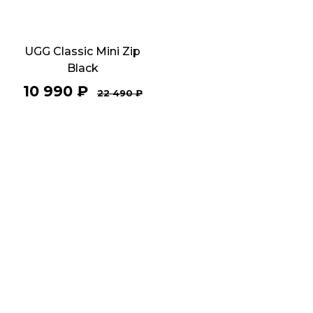
UGG Classic Mini Zip
Black
10 990
₽
22 490
₽