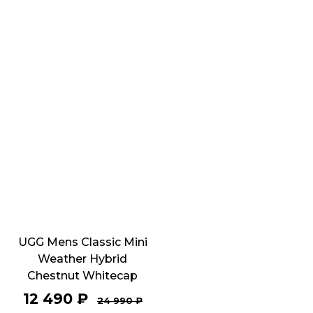
UGG Mens Classic Mini
Weather Hybrid
Chestnut Whitecap
12 490
₽
24 990
₽