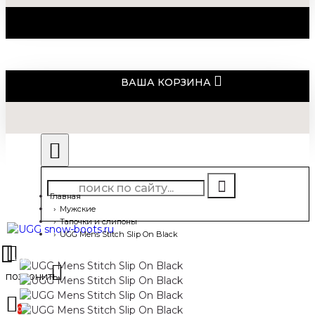
ВАША КОРЗИНА
Главная
Мужские
Тапочки и слипоны
UGG Mens Stitch Slip On Black
0