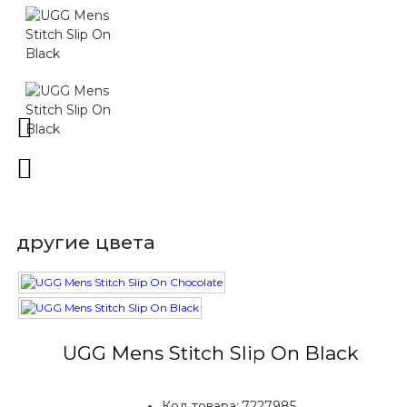
другие цвета
UGG Mens Stitch Slip On Black
Код товара:
7227985