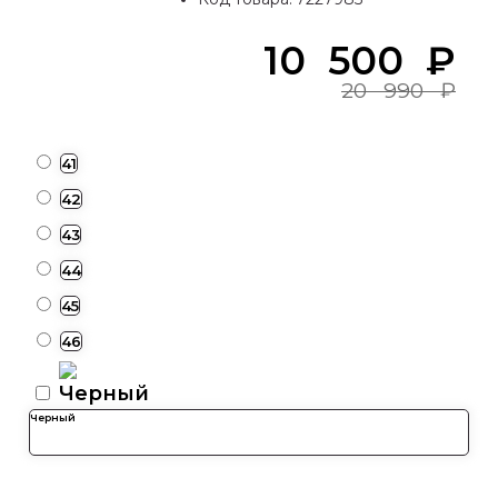
10 500
₽
20 990
₽
41
42
43
44
45
46
Черный