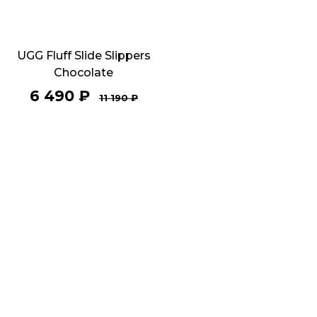
UGG Fluff Slide Slippers
Chocolate
6 490
₽
11 190
₽