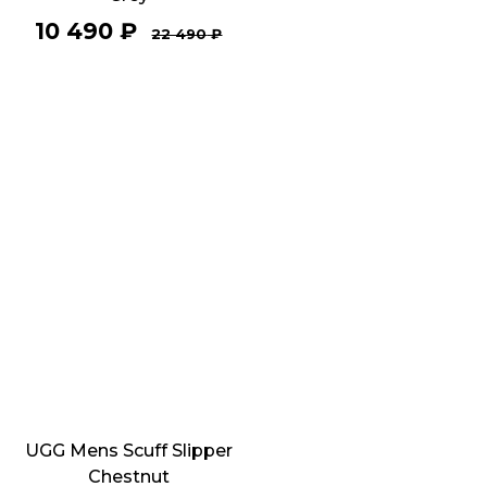
10 490
₽
22 490
₽
UGG Mens Scuff Slipper
Chestnut