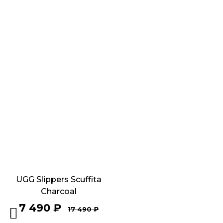
UGG Slippers Scuffita
Charcoal
7 490
₽
17 490
₽