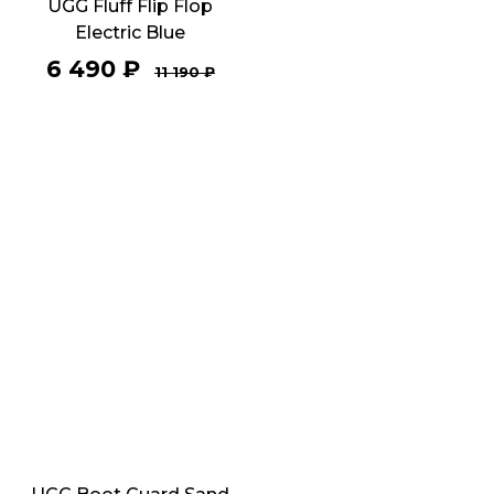
UGG Fluff Flip Flop
Electric Blue
6 490
₽
11 190
₽