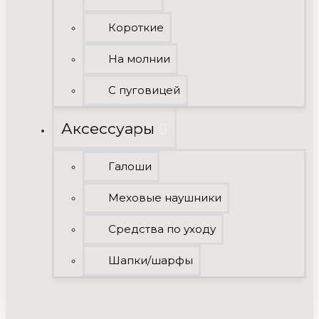
Короткие
На молнии
С пуговицей
Аксессуары
Галоши
Меховые наушники
Средства по уходу
Шапки/шарфы