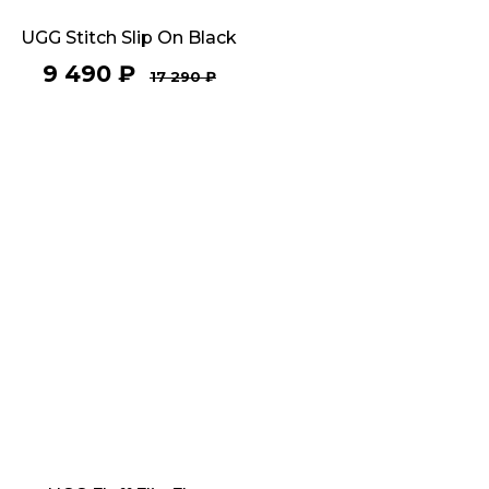
UGG Stitch Slip On Black
9 490
₽
17 290
₽