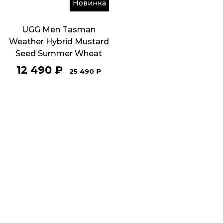
Новинка
UGG Men Tasman
Weather Hybrid Mustard
Seed Summer Wheat
12 490
₽
25 490
₽