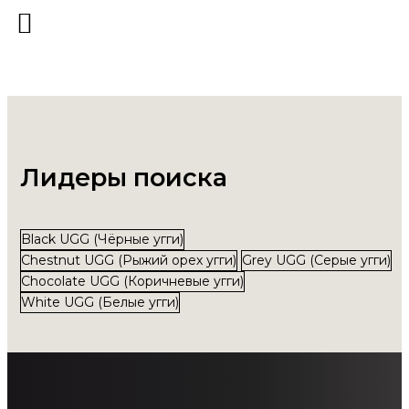
Лидеры поиска
Black UGG (Чёрные угги)
Chestnut UGG (Рыжий орех угги)
Grey UGG (Серые угги)
Chocolate UGG (Коричневые угги)
White UGG (Белые угги)