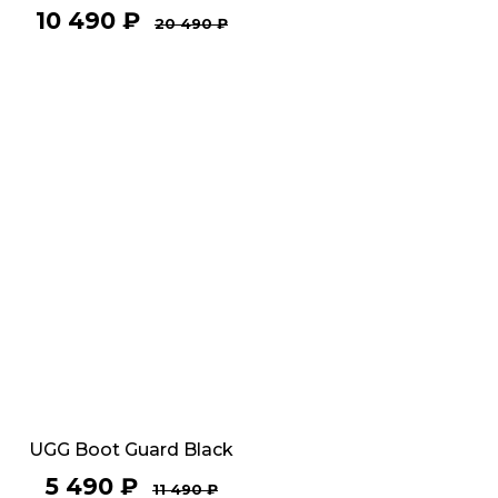
10 490
₽
20 490
₽
UGG Boot Guard Black
5 490
₽
11 490
₽