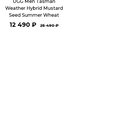
UGG Men Tasman
Weather Hybrid Mustard
Seed Summer Wheat
12 490
₽
25 490
₽