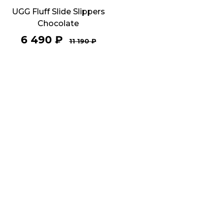
UGG Fluff Slide Slippers
Chocolate
6 490
₽
11 190
₽