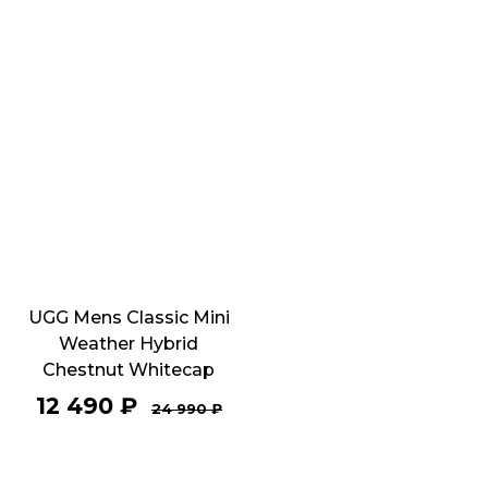
UGG Mens Classic Mini
Weather Hybrid
Chestnut Whitecap
12 490
₽
24 990
₽