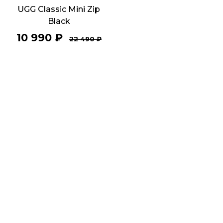
UGG Classic Mini Zip
Black
10 990
₽
22 490
₽