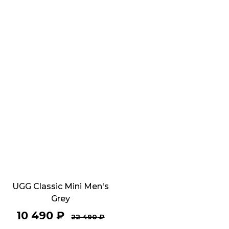
UGG Classic Mini Men's
Grey
10 490
₽
22 490
₽