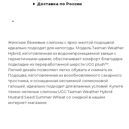
Доставка по России
Женские бежевые слипоны с ярко-желтой подошвой
идеально подходят для непогоды. Модель Tasman Weather
Hybrid, изготовленная из водонепроницаемой замши с
герметичными швами, обеспечивает комфорт благодаря
подкладке из переработанной шерсти UGG plush™.
Легкий дизайн позволяет легко обувать и снимать их.
Подошва, изготовленная из возобновляемого сахарного
тростника, и оснащенная несъемной силиконовой
галошей, идеально подходит для влажных условий. Купите
темно-зеленые слипоны UGG Tasman Weather Hybrid
Mustard Seed Summer Wheat со скидкой в нашем
интернет-магазине.