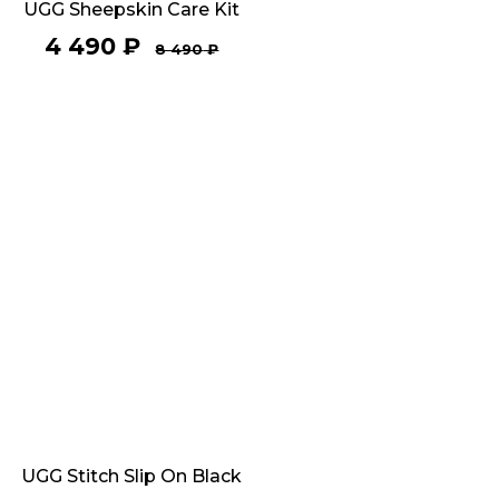
UGG Sheepskin Care Kit
4 490
₽
8 490
₽
UGG Stitch Slip On Black