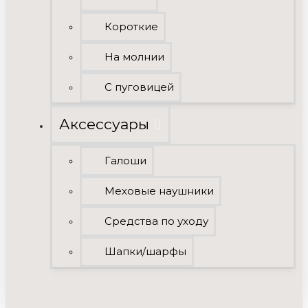
Короткие
На молнии
С пуговицей
Аксессуары
Галоши
Меховые наушники
Средства по уходу
Шапки/шарфы