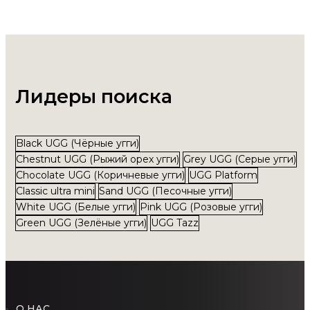
Лидеры поиска
Black UGG (Чёрные угги)
Chestnut UGG (Рыжий орех угги)
Grey UGG (Серые угги)
Chocolate UGG (Коричневые угги)
UGG Platform
Classic ultra mini
Sand UGG (Песочные угги)
White UGG (Белые угги)
Pink UGG (Розовые угги)
Green UGG (Зелёные угги)
UGG Tazz
О НАС