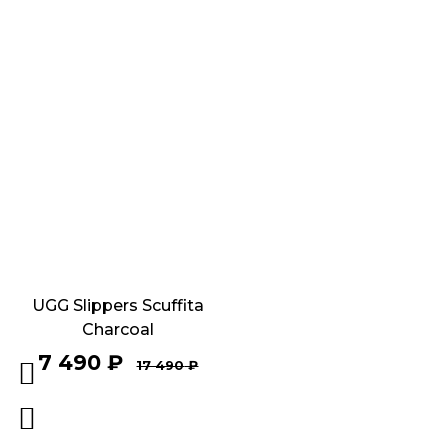
UGG Slippers Scuffita
Charcoal
7 490
₽
17 490
₽