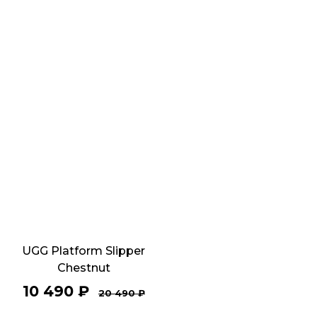
UGG Platform Slipper
Chestnut
10 490
₽
20 490
₽