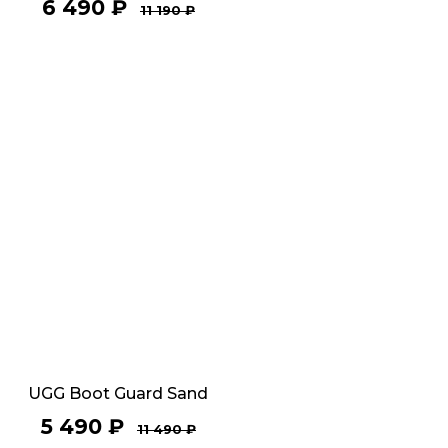
6 490
₽
11 190
₽
UGG Boot Guard Sand
5 490
₽
11 490
₽