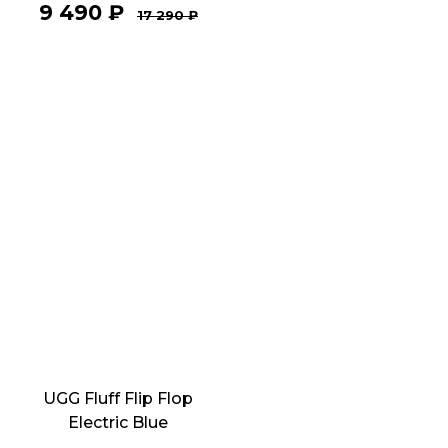
9 490
₽
17 290
₽
UGG Fluff Flip Flop
Electric Blue