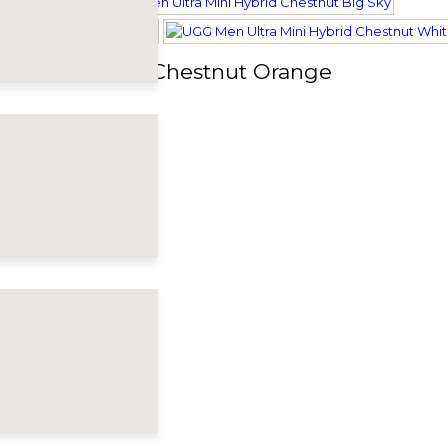
a Mini Hybrid Chestnut Orange
548528
₽