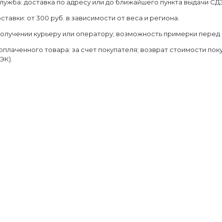
лужба: доставка по адресу или до ближайшего пункта выдачи СД
тавки: от 300 руб. в зависимости от веса и региона.
получении курьеру или оператору; возможность примерки перед 
оплаченного товара: за счет покупателя; возврат стоимости пок
ЭК).