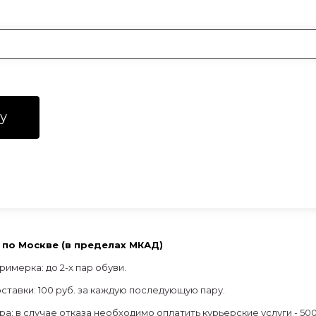
у
по Москве (в пределах МКАД)
римерка: до 2-х пар обуви.
ставки: 100 руб. за каждую последующую пару.
ра: в случае отказа необходимо оплатить курьерские услуги - 500