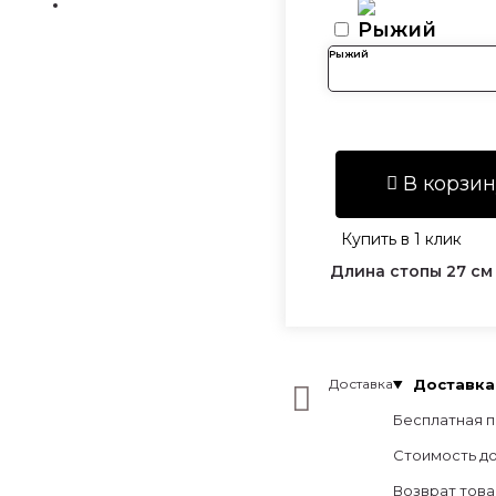
Рыжий
В корзин
Купить в 1 клик
Длина стопы 27 см
Доставка
Доставка 
Бесплатная п
Стоимость до
Возврат това