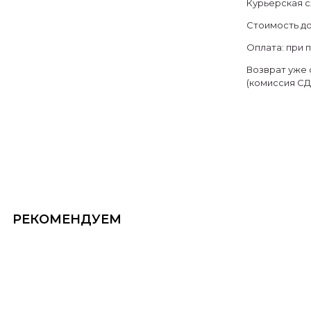
Курьерская с
Стоимость дос
Оплата: при 
Возврат уже 
(комиссия СД
РЕКОМЕНДУЕМ