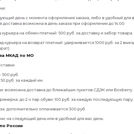
ки:
ующий день с момента оформления заказа, либо в удобный для в
 доставка возможна в день заказа при оформлении до 14:00.
 курьера на обмен платный: 500 руб. за доставку и забор товара.
д курьера на возврат платный: удерживается 1000 руб. за 2 выезда
рат).
за МКАД по МО
ставки:
- 500 руб.
 50 руб. за каждый км.
и: возможна доставка до ближайших пунктов СДЭК или Boxberry.
римерка: до 2-х пар обуви; 100 руб. за каждую последующую пару.
аза: дополнительно оплачивается 300 руб.
ки: на следующий день или в удобный для вас день.
по России