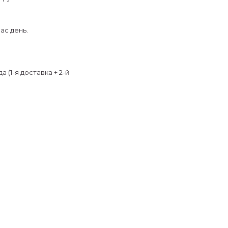
ас день.
 (1-я доставка + 2-й