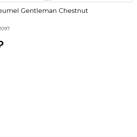
umel Gentleman Chestnut
2097
₽