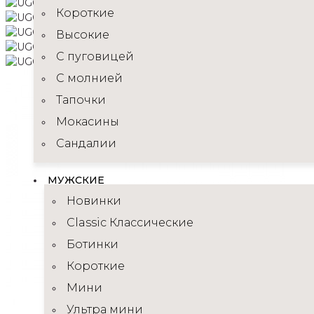
Короткие
Высокие
C пуговицей
С молнией
Тапочки
Мокасины
Сандалии
МУЖСКИЕ
Новинки
Classic Классические
Ботинки
Короткие
Мини
Ультра мини