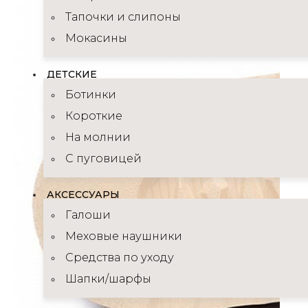
Тапочки и слипоны
Мокасины
ДЕТСКИЕ
Ботинки
Короткие
На молнии
С пуговицей
АКСЕССУАРЫ
Галоши
Меховые наушники
Средства по уходу
Шапки/шарфы