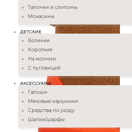
Тапочки и слипоны
Мокасины
ДЕТСКИЕ
Ботинки
Короткие
На молнии
С пуговицей
АКСЕССУАРЫ
Галоши
Меховые наушники
Средства по уходу
Шапки/шарфы