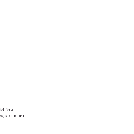
d. Эти
, кто ценит