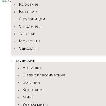
Короткие
Высокие
C пуговицей
С молнией
Тапочки
Мокасины
Сандалии
МУЖСКИЕ
Новинки
Classic Классические
Ботинки
Короткие
Мини
Ультра мини