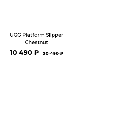
UGG Platform Slipper
Chestnut
10 490
₽
20 490
₽