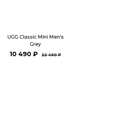
UGG Classic Mini Men's
Grey
10 490
₽
22 490
₽