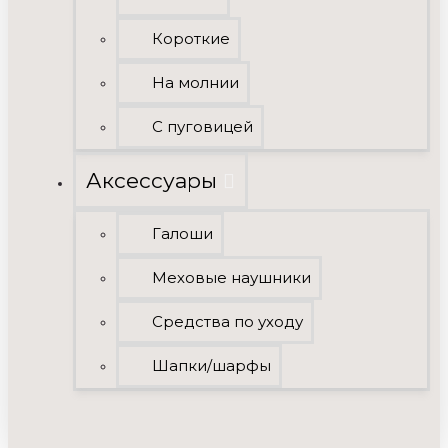
Короткие
На молнии
С пуговицей
Аксессуары
Галоши
Меховые наушники
Средства по уходу
Шапки/шарфы