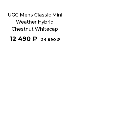
UGG Mens Classic Mini
Weather Hybrid
Chestnut Whitecap
12 490
₽
24 990
₽