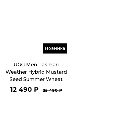
Новинка
UGG Men Tasman
Weather Hybrid Mustard
Seed Summer Wheat
12 490
₽
25 490
₽