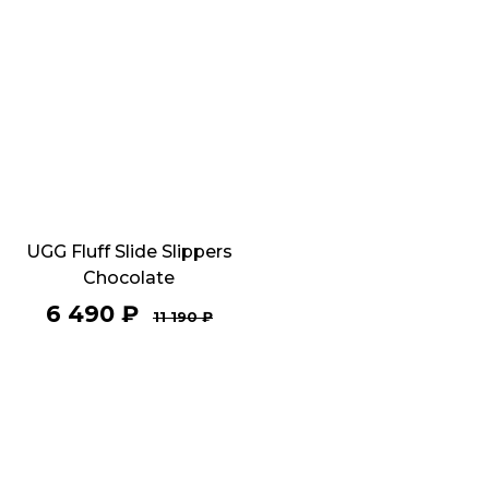
UGG Fluff Slide Slippers
Chocolate
6 490
₽
11 190
₽