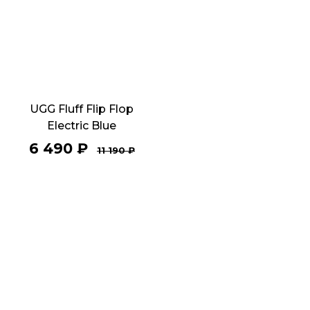
UGG Fluff Flip Flop
Electric Blue
6 490
₽
11 190
₽