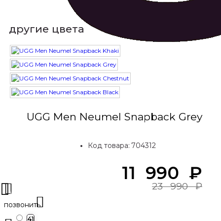
другие цвета
UGG Men Neumel Snapback Grey
Код товара:
704312
11 990
₽
23 990
₽
41