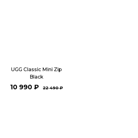
UGG Classic Mini Zip
Black
10 990
₽
22 490
₽