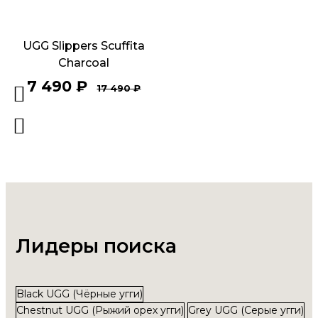
UGG Slippers Scuffita
Charcoal
7 490
₽
17 490
₽
Лидеры поиска
Black UGG (Чёрные угги)
Chestnut UGG (Рыжий орех угги)
Grey UGG (Серые угги)