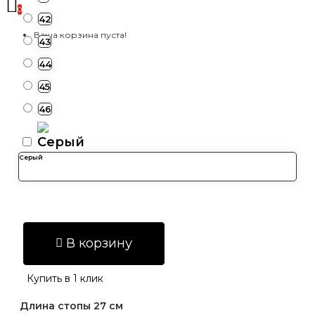
0
42
Ваша корзина пуста!
43
44
45
46
Серый
В корзину
Купить в 1 клик
Длина стопы 27 см