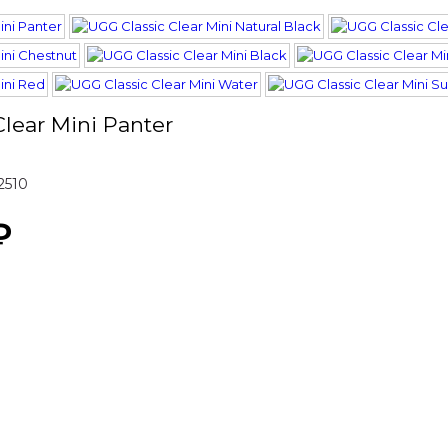
Clear Mini Panter
2510
₽