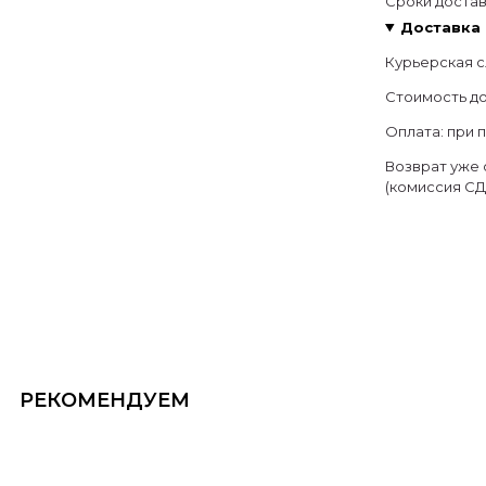
Сроки достав
Доставка 
Курьерская с
Стоимость дос
Оплата: при 
Возврат уже 
(комиссия СД
РЕКОМЕНДУЕМ