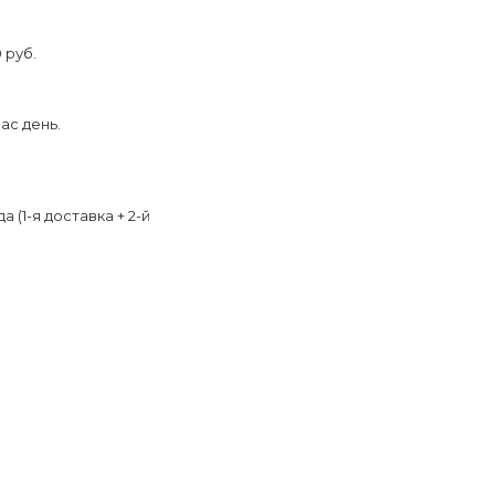
 руб.
ас день.
 (1-я доставка + 2-й