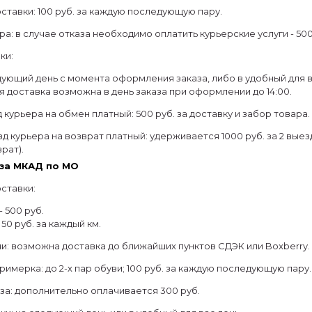
ставки: 100 руб. за каждую последующую пару.
ра: в случае отказа необходимо оплатить курьерские услуги - 500
ки:
ующий день с момента оформления заказа, либо в удобный для в
 доставка возможна в день заказа при оформлении до 14:00.
 курьера на обмен платный: 500 руб. за доставку и забор товара.
д курьера на возврат платный: удерживается 1000 руб. за 2 выезда
рат).
за МКАД по МО
ставки:
- 500 руб.
 50 руб. за каждый км.
и: возможна доставка до ближайших пунктов СДЭК или Boxberry.
римерка: до 2-х пар обуви; 100 руб. за каждую последующую пару.
аза: дополнительно оплачивается 300 руб.