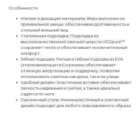
Особенности:
Мягкие и дышащие материалы: Верх выполнен из
премиальной замши, обеспечивая долговечность и
стильный внешний вид.
Утепленная подкладка: Подкладка из
высококачественной овечьей шерсти UGGpure™
сохраняет тепло и обеспечивает исключительный
комфорт.
Гибкая подошва: Легкая и гибкая подошва из EVA
(этиленвинилацетат) и резины обеспечивает
отличную амортизацию и поддержку, позволяя
использовать слипоны как дома, так и на улице.
Удобный дизайн: Эластичные вставки обеспечивают
легкость надевания и снятия, а также идеально
садятся по ноге.
Лаконичный стиль: Минималистичный и элегантный
дизайн подходит для любого повседневного образа.