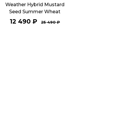
Weather Hybrid Mustard
Seed Summer Wheat
12 490
₽
25 490
₽