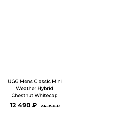
UGG Mens Classic Mini
Weather Hybrid
Chestnut Whitecap
12 490
₽
24 990
₽