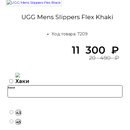
UGG Mens Slippers Flex Khaki
Код товара:
7209
11 300
₽
20 490
₽
Хаки
43
45