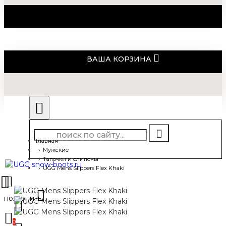
ВАША КОРЗИНА
Главная
Мужские
Тапочки и слипоны
UGG Mens Slippers Flex Khaki
0