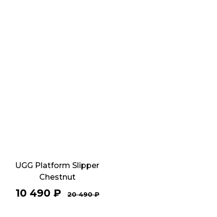
UGG Platform Slipper
Chestnut
10 490
₽
20 490
₽