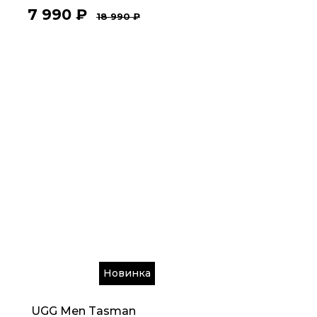
7 990
₽
18 990
₽
Новинка
UGG Men Tasman