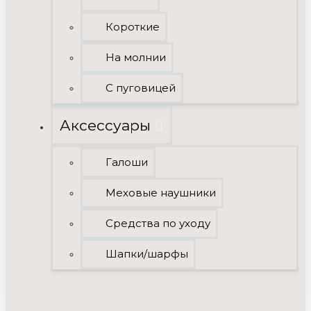
Короткие
На молнии
С пуговицей
Аксессуары
Галоши
Меховые наушники
Средства по уходу
Шапки/шарфы