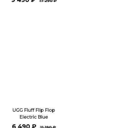
17 290
₽
UGG Fluff Flip Flop
Electric Blue
6 490
₽
11 190
₽