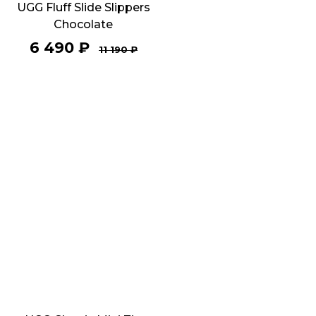
UGG Fluff Slide Slippers
Chocolate
6 490
₽
11 190
₽