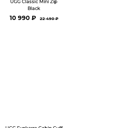
UGG Classic Mini Zip
Black
10 990
₽
22 490
₽