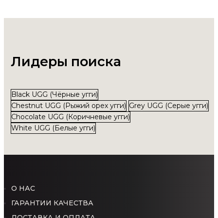
Лидеры поиска
Black UGG (Чёрные угги)
Chestnut UGG (Рыжий орех угги)
Grey UGG (Серые угги)
Chocolate UGG (Коричневые угги)
White UGG (Белые угги)
О НАС
ГАРАНТИИ КАЧЕСТВА
ДОСТАВКА И ОПЛАТА