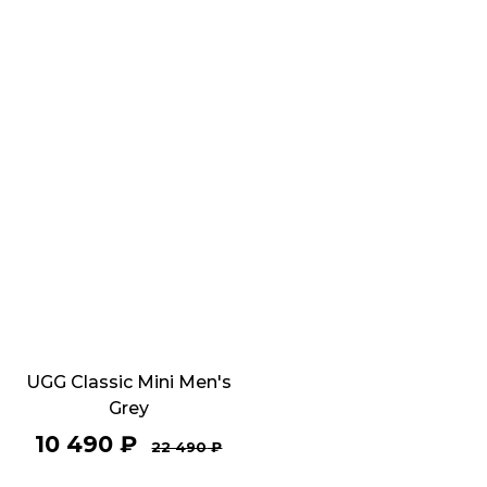
UGG Classic Mini Men's
Grey
10 490
₽
22 490
₽