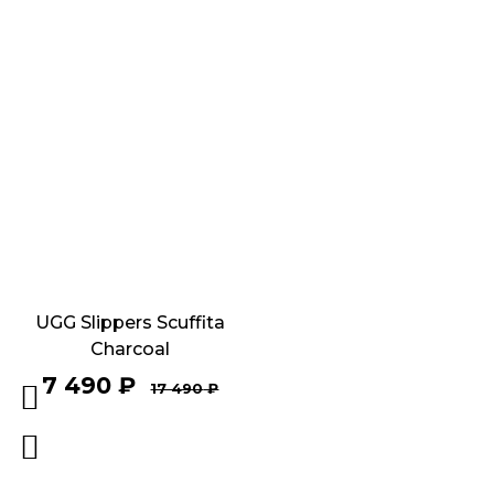
UGG Slippers Scuffita
Charcoal
7 490
₽
17 490
₽