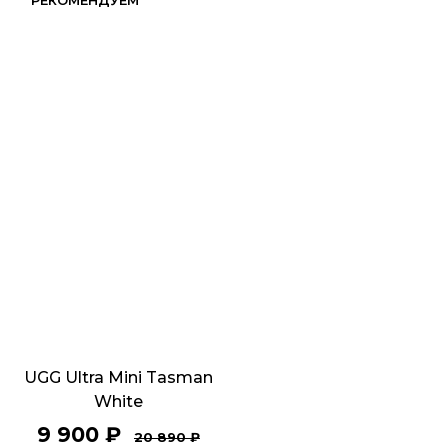
РЕКОМЕНДУЕМ
UGG Ultra Mini Tasman
White
9 900
₽
20 890
₽