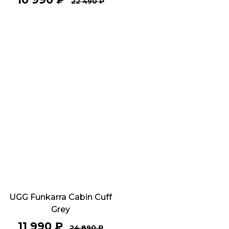
22 490
₽
UGG Funkarra Cabin Cuff
Grey
11 990
₽
24 890
₽