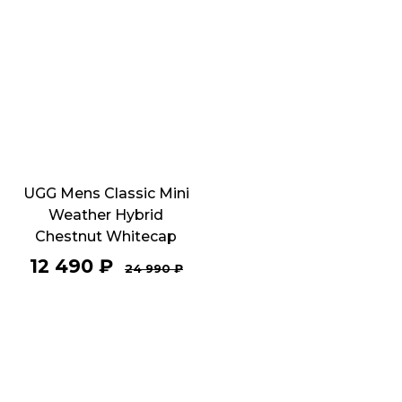
UGG Mens Classic Mini
Weather Hybrid
Chestnut Whitecap
12 490
₽
24 990
₽