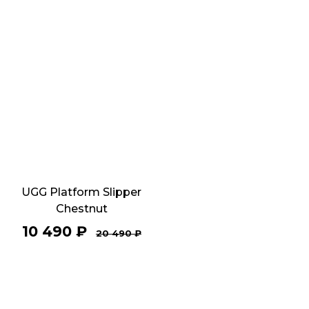
UGG Platform Slipper
Chestnut
10 490
₽
20 490
₽