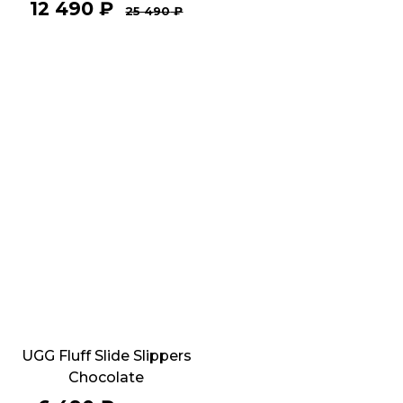
12 490
₽
25 490
₽
UGG Fluff Slide Slippers
Chocolate