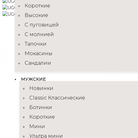
Короткие
Высокие
C пуговицей
С молнией
Тапочки
Мокасины
Сандалии
МУЖСКИЕ
Новинки
Classic Классические
Ботинки
Короткие
Мини
Ультра мини