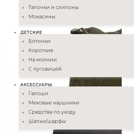
Тапочки и слипоны
Мокасины
ДЕТСКИЕ
Ботинки
Короткие
На молнии
С пуговицей
АКСЕССУАРЫ
Галоши
Меховые наушники
Средства по уходу
Шапки/шарфы