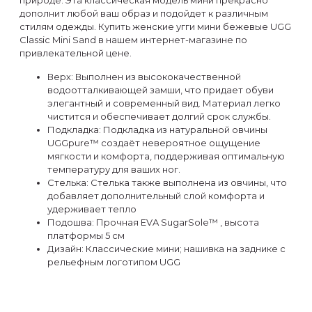
природе. Эта классическая модель мини прекрасно
дополнит любой ваш образ и подойдет к различным
стилям одежды. Купить женские угги мини бежевые UGG
Classic Mini Sand в нашем интернет-магазине по
привлекательной цене.
Верх: Выполнен из высококачественной
водоотталкивающей замши, что придает обуви
элегантный и современный вид. Материал легко
чистится и обеспечивает долгий срок службы.
Подкладка: Подкладка из натуральной овчины
UGGpure™ создаёт невероятное ощущение
мягкости и комфорта, поддерживая оптимальную
температуру для ваших ног.
Стелька: Стелька также выполнена из овчины, что
добавляет дополнительный слой комфорта и
удерживает тепло
Подошва: Прочная EVA SugarSole™ , высота
платформы 5 см
Дизайн: Классические мини; нашивка на заднике с
рельефным логотипом UGG