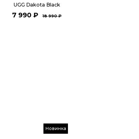
UGG Dakota Black
7 990
₽
18 990
₽
Новинка