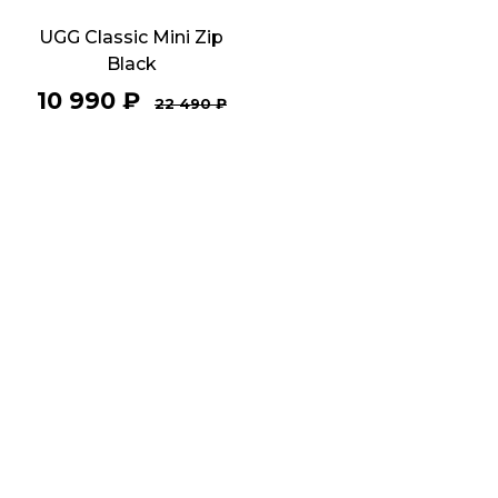
UGG Classic Mini Zip
Black
10 990
₽
22 490
₽