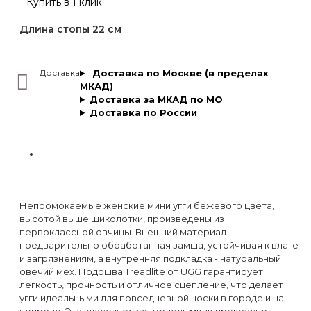
Купить в 1 клик
Длина стопы 22 см
Доставка
Доставка по Москве (в пределах
МКАД)
Доставка за МКАД по МО
Доставка по России
Непромокаемые женские мини угги бежевого цвета,
высотой выше щиколотки, произведены из
первоклассной овчины. Внешний материал -
предварительно обработанная замша, устойчивая к влаге
и загрязнениям, а внутренняя подкладка - натуральный
овечий мех. Подошва Treadlite от UGG гарантирует
легкость, прочность и отличное сцепление, что делает
угги идеальными для повседневной носки в городе и на