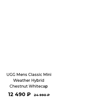
UGG Mens Classic Mini
Weather Hybrid
Chestnut Whitecap
12 490
₽
24 990
₽