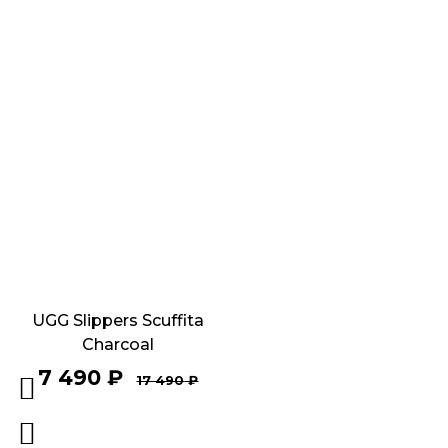
UGG Slippers Scuffita
Charcoal
7 490
₽
17 490
₽