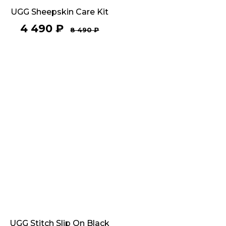
UGG Sheepskin Care Kit
4 490
₽
8 490
₽
UGG Stitch Slip On Black