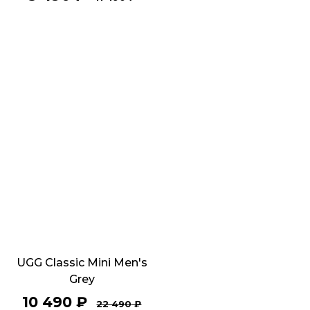
UGG Classic Mini Men's
Grey
10 490
₽
22 490
₽