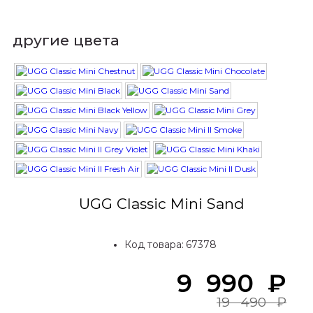
другие цвета
UGG Classic Mini Sand
Код товара:
67378
9 990
₽
19 490
₽