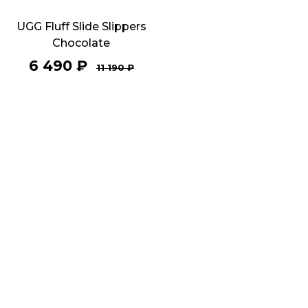
UGG Fluff Slide Slippers
Chocolate
6 490
₽
11 190
₽