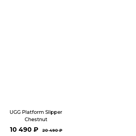
UGG Platform Slipper
Chestnut
10 490
₽
20 490
₽