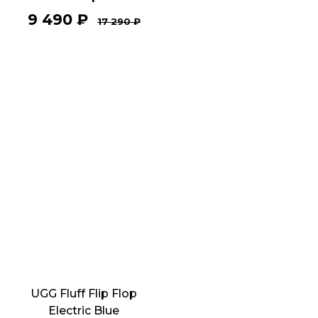
9 490
₽
17 290
₽
UGG Fluff Flip Flop
Electric Blue