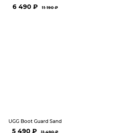
6 490
₽
11 190
₽
UGG Boot Guard Sand
5 490
₽
11 490
₽