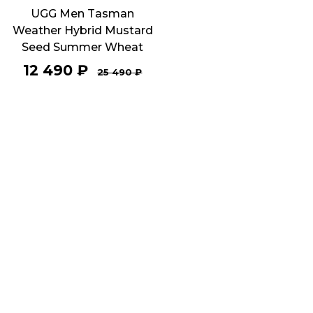
UGG Men Tasman
Weather Hybrid Mustard
Seed Summer Wheat
12 490
₽
25 490
₽