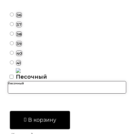
36
37
38
39
40
41
Песочный
В корзину