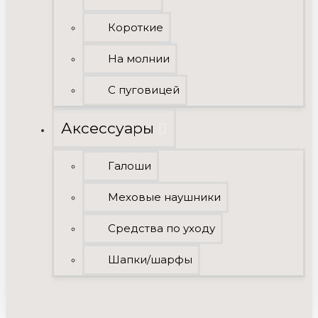
Короткие
На молнии
С пуговицей
Аксессуары
Галоши
Меховые наушники
Средства по уходу
Шапки/шарфы