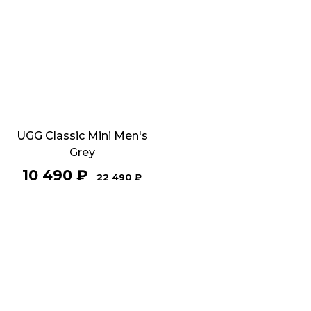
UGG Classic Mini Men's
Grey
10 490
₽
22 490
₽