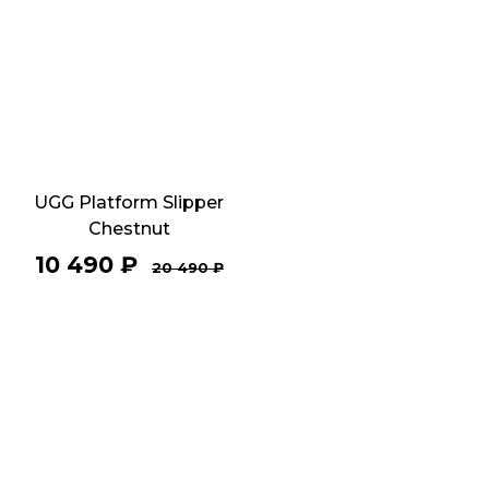
UGG Platform Slipper
Chestnut
10 490
₽
20 490
₽