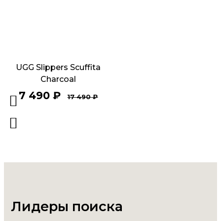
UGG Slippers Scuffita
Charcoal
7 490
₽
17 490
₽
Лидеры поиска