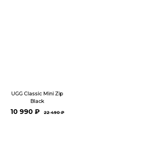
UGG Classic Mini Zip
Black
10 990
₽
22 490
₽