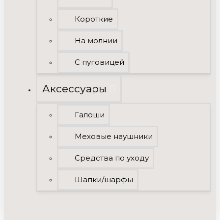
Короткие
На молнии
С пуговицей
Аксессуары
Галоши
Меховые наушники
Средства по уходу
Шапки/шарфы