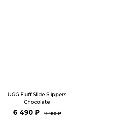
UGG Fluff Slide Slippers
Chocolate
6 490
₽
11 190
₽