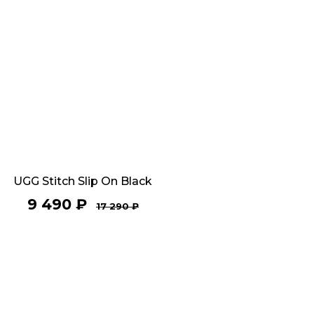
UGG Stitch Slip On Black
9 490
₽
17 290
₽