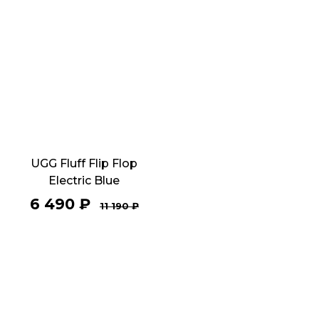
UGG Fluff Flip Flop
Electric Blue
6 490
₽
11 190
₽