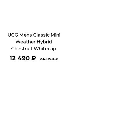
UGG Mens Classic Mini
Weather Hybrid
Chestnut Whitecap
12 490
₽
24 990
₽