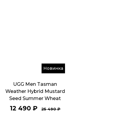
Новинка
UGG Men Tasman
Weather Hybrid Mustard
Seed Summer Wheat
12 490
₽
25 490
₽