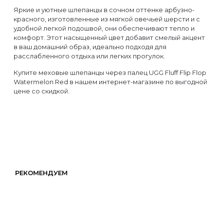
Яркие и уютные шлепанцы в сочном оттенке арбузно-
красного, изготовленные из мягкой овечьей шерсти и с
удобной легкой подошвой, они обеспечивают тепло и
комфорт. Этот насыщенный цвет добавит смелый акцент
в ваш домашний образ, идеально подходя для
расслабленного отдыха или легких прогулок.
Купите меховые шлепанцы через палец UGG Fluff Flip Flop
Watermelon Red в нашем интернет-магазине по выгодной
цене со скидкой.
РЕКОМЕНДУЕМ